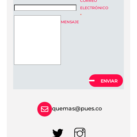
CORREO
ELECTRÓNICO
*
MENSAJE
ENVIAR
quemas@pues.co