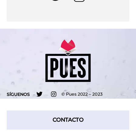
Twitter
Instagram
©
Pues
2022 – 2023
SÍGUENOS
CONTACTO