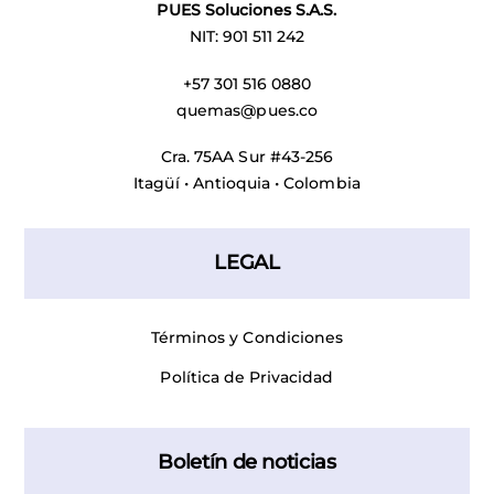
PUES Soluciones S.A.S.
NIT: 901 511 242
+57 301 516 0880
quemas@pues.co
Cra. 75AA Sur #43-256
Itagüí • Antioquia • Colombia
LEGAL
Términos y Condiciones
Política de Privacidad
Boletín de noticias