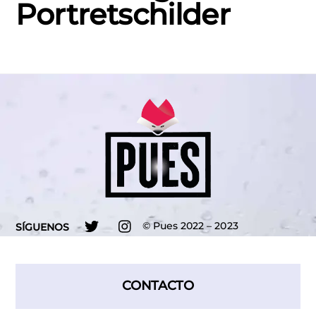
Portretschilder
Twitter
Instagram
©
Pues
2022 – 2023
SÍGUENOS
CONTACTO