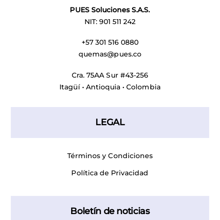
PUES Soluciones S.A.S.
NIT: 901 511 242
+57 301 516 0880
quemas@pues.co
Cra. 75AA Sur #43-256
Itagüí • Antioquia • Colombia
LEGAL
Términos y Condiciones
Política de Privacidad
Boletín de noticias